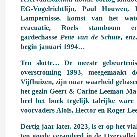
EG-Vogelrichtlijn, Paul Houwen,
Lampernisse, komst van het wate
evacuatie, Roels stamboom en
gardechasse
Pette van de Schute
, enz
begin januari 1994…
Ten slotte… De meeste gebeurteniss
overstroming 1993, meegemaakt d
Vijfhuizen, zijn naar waarheid gebas
het gezin Geert & Carine Leeman-Ma
heel het boek tegelijk talrijke ware
voorvaders Aloïs, Hector en Roger Le
Dertig jaar later, 2023, is er op het v
ten goede veranderd in de IJzervallei