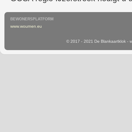
BEWONERSPLATFORM
www.woumen.eu
© 2017 - 2021 De Blankaartklok -