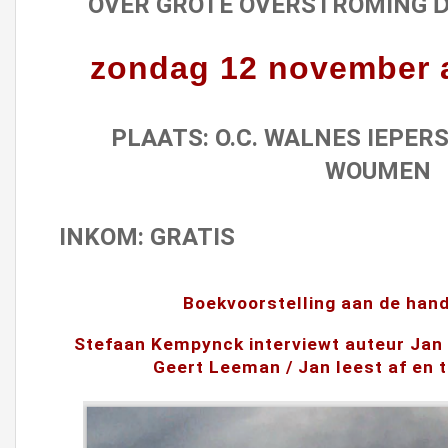
OVER GROTE OVERSTROMING
zondag 12 november 
PLAATS: O.C. WALNES IEPER
WOUMEN
INKOM: GRATIS
Boekvoorstelling
aan de han
Stefaan Kempynck interviewt auteur Ja
Geert Leeman / Jan leest af en t