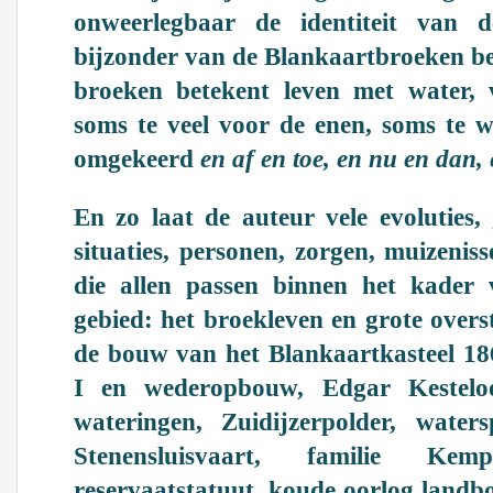
onweerlegbaar de identiteit van d
bijzonder van de Blankaartbroeken b
broeken betekent leven met water, 
soms te veel voor de enen, soms te w
omgekeerd
en af en toe, en nu en dan
En zo laat de auteur vele evoluties, 
situaties, personen, zorgen, muizenis
die allen passen binnen het kader 
gebied: het broekleven en grote over
de bouw van het Blankaartkasteel 1
I en wederopbouw, Edgar Kesteloo
wateringen, Zuidijzerpolder, water
Stenensluisvaart, familie Kemp
reservaatstatuut, koude oorlog landb