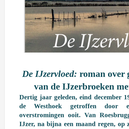
De IJzervloed:
roman over g
van de IJzerbroeken me
Dertig jaar geleden, eind december 19
de Westhoek getroffen door e
overstromingen ooit. Van Roesbrug
IJzer, na bijna een maand regen, op z